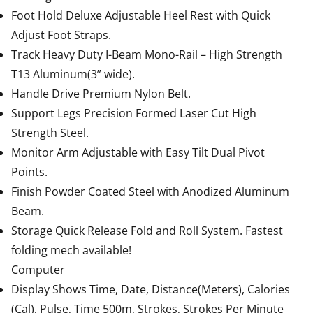
Foot Hold Deluxe Adjustable Heel Rest with Quick
Adjust Foot Straps.
Track Heavy Duty I-Beam Mono-Rail – High Strength
T13 Aluminum(3” wide).
Handle Drive Premium Nylon Belt.
Support Legs Precision Formed Laser Cut High
Strength Steel.
Monitor Arm Adjustable with Easy Tilt Dual Pivot
Points.
Finish Powder Coated Steel with Anodized Aluminum
Beam.
Storage Quick Release Fold and Roll System. Fastest
folding mech available!
Computer
Display Shows Time, Date, Distance(Meters), Calories
(Cal), Pulse, Time 500m, Strokes, Strokes Per Minute