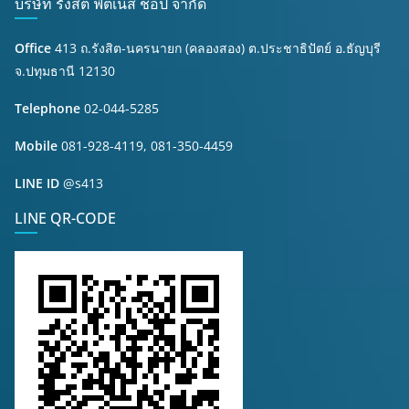
บริษัท รังสิต ฟิตเนส ช็อป จำกัด
Office
413 ถ.รังสิต-นครนายก (คลองสอง) ต.ประชาธิปัตย์ อ.ธัญบุรี
จ.ปทุมธานี 12130
Telephone
02-044-5285
Mobile
081-928-4119, 081-350-4459
LINE ID
@s413
LINE QR-CODE