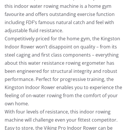
this indoor water rowing machine is a home gym
favourite and offers outstanding exercise function
including FDF’s famous natural catch and feel with
adjustable fluid resistance.
Competitively priced for the home gym, the Kingston
Indoor Rower won’t disappoint on quality – from its
steel caging and first class components – everything
about this water resistance rowing ergometer has
been engineered for structural integrity and robust
performance. Perfect for progressive training, the
Kingston Indoor Rower enables you to experience the
feeling of on-water rowing from the comfort of your
own home.
With four levels of resistance, this indoor rowing
machine will challenge even your fittest competitor.
Easy to store, the Viking Pro Indoor Rower can be