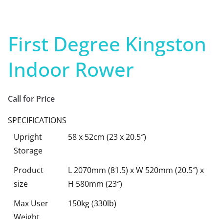
First Degree Kingston
Indoor Rower
Call for Price
SPECIFICATIONS
Upright
58 x 52cm (23 x 20.5″)
Storage
Product
L 2070mm (81.5) x W 520mm (20.5″) x
size
H 580mm (23″)
Max User
150kg (330lb)
Weight