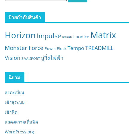
น
ห
า
ป้ายกำกับสินค้า
:
Matrix
Horizon
Impulse
Landice
Infiniti
Monster Force
TREADMILL
Tempo
Power Block
Vision
ลู่วิ่งไฟฟ้า
ZIVA SPORT
นิยาม
ลงทะเบียน
เข้าสู่ระบบ
เข้าฟีด
แสดงความเห็นฟีด
WordPress.org