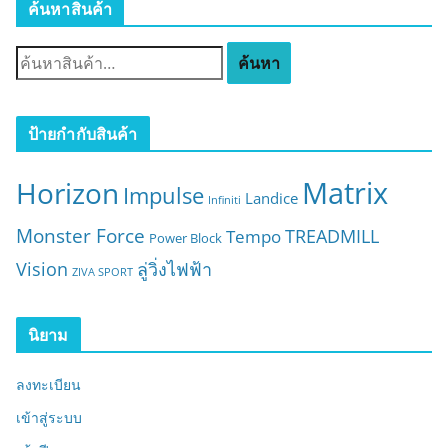
ค้นหาสินค้า
ค้
ค้นหา
น
ห
า
ป้ายกำกับสินค้า
:
Matrix
Horizon
Impulse
Landice
Infiniti
Monster Force
TREADMILL
Tempo
Power Block
Vision
ลู่วิ่งไฟฟ้า
ZIVA SPORT
นิยาม
ลงทะเบียน
เข้าสู่ระบบ