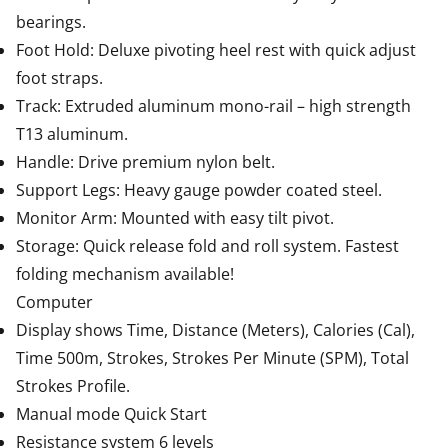
bearings.
Foot Hold: Deluxe pivoting heel rest with quick adjust
foot straps.
Track: Extruded aluminum mono-rail – high strength
T13 aluminum.
Handle: Drive premium nylon belt.
Support Legs: Heavy gauge powder coated steel.
Monitor Arm: Mounted with easy tilt pivot.
Storage: Quick release fold and roll system. Fastest
folding mechanism available!
Computer
Display shows Time, Distance (Meters), Calories (Cal),
Time 500m, Strokes, Strokes Per Minute (SPM), Total
Strokes Profile.
Manual mode Quick Start
Resistance system 6 levels