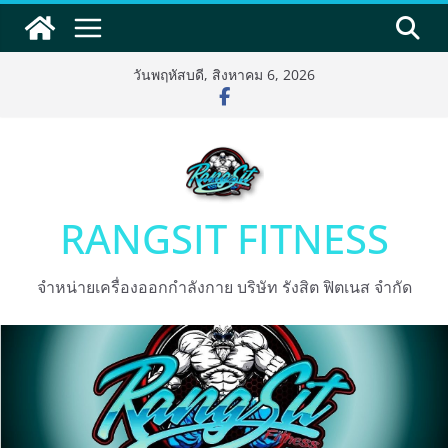
Skip
to
content
วันพฤหัสบดี, สิงหาคม 6, 2026
RANGSIT FITNESS
จำหน่ายเครื่องออกกำลังกาย บริษัท รังสิต ฟิตเนส จำกัด