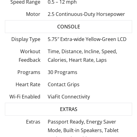
Speed Range
0.5 – 12 mph
Motor
2.5 Continuous-Duty Horsepower
CONSOLE
Display Type
5.75″ Extra-wide Yellow-Green LCD
Workout
Time, Distance, Incline, Speed,
Feedback
Calories, Heart Rate, Laps
Programs
30 Programs
Heart Rate
Contact Grips
Wi-Fi Enabled
ViaFit Connectivity
EXTRAS
Extras
Passport Ready, Energy Saver
Mode, Built-in Speakers, Tablet