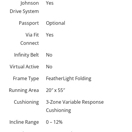
Johnson
Yes
Drive System
Passport
Optional
Via Fit
Yes
Connect
Infinity Belt
No
Virtual Active
No
Frame Type
FeatherLight Folding
Running Area
20″ x 55″
Cushioning
3-Zone Variable Response
Cushioning
Incline Range
0 – 12%