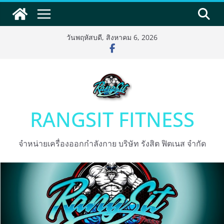
Skip
to
content
วันพฤหัสบดี, สิงหาคม 6, 2026
RANGSIT FITNESS
จำหน่ายเครื่องออกกำลังกาย บริษัท รังสิต ฟิตเนส จำกัด