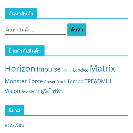
ค้นหาสินค้า
ค้
ค้นหา
น
ห
า
ป้ายกำกับสินค้า
:
Matrix
Horizon
Impulse
Landice
Infiniti
Monster Force
TREADMILL
Tempo
Power Block
Vision
ลู่วิ่งไฟฟ้า
ZIVA SPORT
นิยาม
ลงทะเบียน