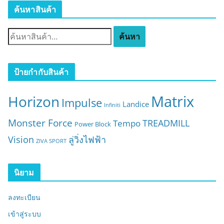
ค้นหาสินค้า
ค้
ค้นหา
น
ห
า
ป้ายกำกับสินค้า
:
Matrix
Horizon
Impulse
Landice
Infiniti
Monster Force
TREADMILL
Tempo
Power Block
Vision
ลู่วิ่งไฟฟ้า
ZIVA SPORT
นิยาม
ลงทะเบียน
เข้าสู่ระบบ