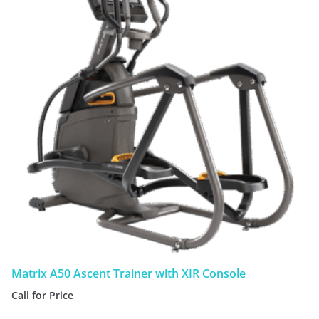
Matrix A50 Ascent Trainer with XIR Console
Call for Price