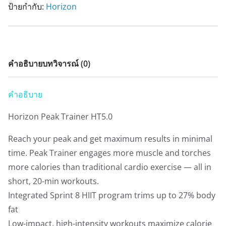
ป้ายกำกับ:
Horizon
คำอธิบาย
บทวิจารณ์ (0)
คำอธิบาย
Horizon Peak Trainer HT5.0
Reach your peak and get maximum results in minimal
time. Peak Trainer engages more muscle and torches
more calories than traditional cardio exercise — all in
short, 20-min workouts.
Integrated Sprint 8 HIIT program trims up to 27% body
fat
Low-impact, high-intensity workouts maximize calorie