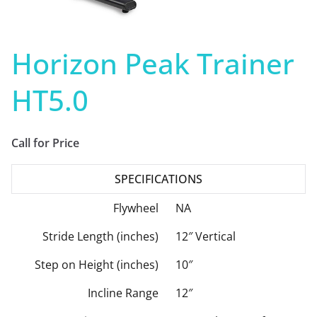
Horizon Peak Trainer
HT5.0
Call for Price
SPECIFICATIONS
Flywheel
NA
Stride Length (inches)
12″ Vertical
Step on Height (inches)
10″
Incline Range
12″