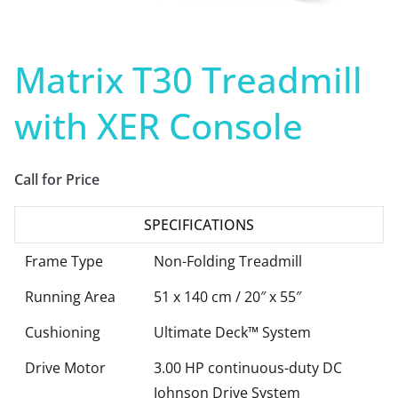
Matrix T30 Treadmill
with XER Console
Call for Price
SPECIFICATIONS
Frame Type
Non-Folding Treadmill
Running Area
51 x 140 cm / 20″ x 55″
Cushioning
Ultimate Deck™ System
Drive Motor
3.00 HP continuous-duty DC
Johnson Drive System