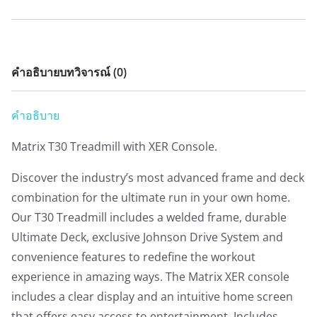
คำอธิบาย
บทวิจารณ์ (0)
คำอธิบาย
Matrix T30 Treadmill with XER Console.
Discover the industry’s most advanced frame and deck
combination for the ultimate run in your own home.
Our T30 Treadmill includes a welded frame, durable
Ultimate Deck, exclusive Johnson Drive System and
convenience features to redefine the workout
experience in amazing ways. The Matrix XER console
includes a clear display and an intuitive home screen
that offers easy access to entertainment. Includes