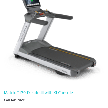
Matrix T130 Treadmill with XI Console
Call for Price