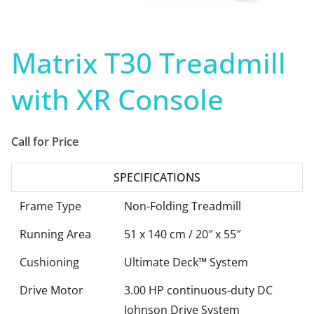
Matrix T30 Treadmill
with XR Console
Call for Price
SPECIFICATIONS
Frame Type
Non-Folding Treadmill
Running Area
51 x 140 cm / 20″ x 55″
Cushioning
Ultimate Deck™ System
Drive Motor
3.00 HP continuous-duty DC
Johnson Drive System