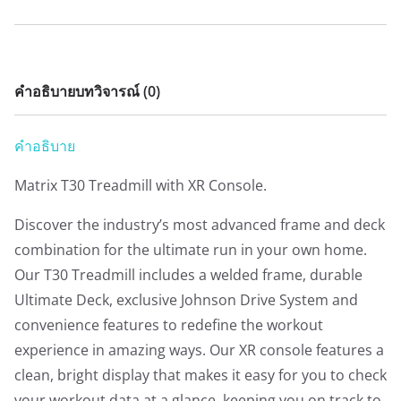
คำอธิบาย
บทวิจารณ์ (0)
คำอธิบาย
Matrix T30 Treadmill with XR Console.
Discover the industry’s most advanced frame and deck
combination for the ultimate run in your own home.
Our T30 Treadmill includes a welded frame, durable
Ultimate Deck, exclusive Johnson Drive System and
convenience features to redefine the workout
experience in amazing ways. Our XR console features a
clean, bright display that makes it easy for you to check
your workout data at a glance, keeping you on track to