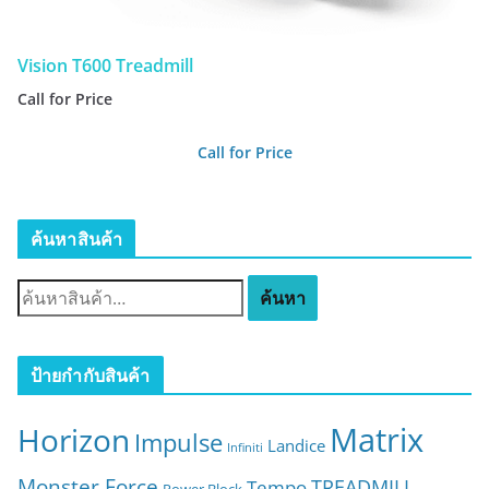
Vision T600 Treadmill
Call for Price
Call for Price
ค้นหาสินค้า
ค้
ค้นหา
น
ห
า
ป้ายกำกับสินค้า
:
Matrix
Horizon
Impulse
Landice
Infiniti
Monster Force
TREADMILL
Tempo