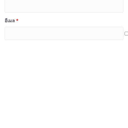
อีเมล
*