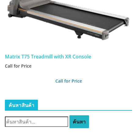
Matrix T75 Treadmill with XR Console
Call for Price
Call for Price
ค้นหาสินค้า
ค้
ค้นหา
น
ห